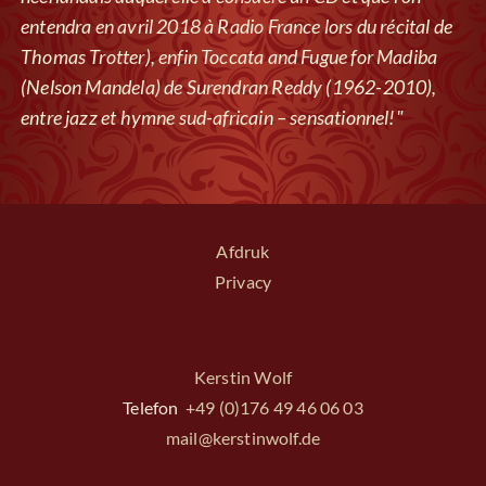
entendra en avril 2018 à Radio France lors du récital de
Thomas Trotter), enfin Toccata and Fugue for Madiba
(Nelson Mandela) de Surendran Reddy (1962-2010),
entre jazz et hymne sud-africain – sensationnel!"
Afdruk
Privacy
Kerstin Wolf
Telefon
+49 (0)176 49 46 06 03
mail@kerstinwolf.de