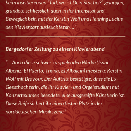
beim insistierenden “Tod, wo ist Dein Stachel?” gelangen,
gründete schliesslich auch in der Intensität und
Beweglichkeit, mit der Kerstin Wolf und Henning Lucius
den Klavierpart ausleuchteten …”
Bergedorfer Zeitung zu einem Klavierabend
“… Auch diese schwer zu spielenden Werke (Isaac
Albeniz: El Puerto, Triana, El Albaicin) meisterte Kerstin
Wolf mit Bravour. Der Auftritt bestätigte, dass die Ex-
Geesthachterin, die ihr Klavier- und Orgelstudium mit
Konzertexamen beendete, eine ausgereifte Künstlerin ist.
Diese Reife sichert ihr einen festen Platz in der
norddeutschen Musikszene.”