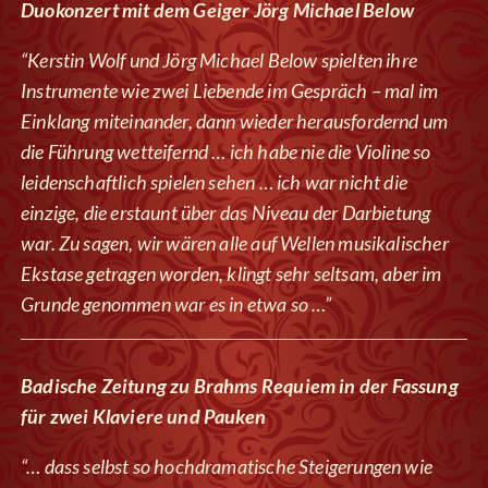
Duokonzert mit dem Geiger Jörg Michael Below
“Kerstin Wolf und Jörg Michael Below spielten ihre
Instrumente wie zwei Liebende im Gespräch – mal im
Einklang miteinander, dann wieder herausfordernd um
die Führung wetteifernd … ich habe nie die Violine so
leidenschaftlich spielen sehen … ich war nicht die
einzige, die erstaunt über das Niveau der Darbietung
war. Zu sagen, wir wären alle auf Wellen musikalischer
Ekstase getragen worden, klingt sehr seltsam, aber im
Grunde genommen war es in etwa so …”
Badische Zeitung zu Brahms Requiem in der Fassung
für zwei Klaviere und Pauken
“… dass selbst so hochdramatische Steigerungen wie