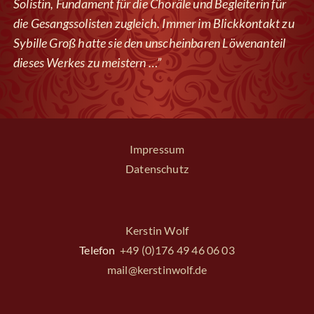
Solistin, Fundament für die Choräle und Begleiterin für
die Gesangssolisten zugleich. Immer im Blickkontakt zu
Sybille Groß hatte sie den unscheinbaren Löwenanteil
dieses Werkes zu meistern …”
Impressum
Datenschutz
Kerstin Wolf
Telefon
+49 (0)176 49 46 06 03
mail@kerstinwolf.de