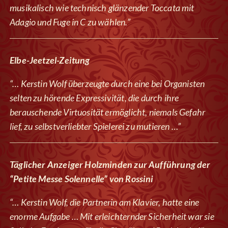
musikalisch wie technisch glänzender Toccata mit
Adagio und Fuge in C zu wählen.”
Elbe-Jeetzel-Zeitung
“… Kerstin Wolf überzeugte durch eine bei Organisten
selten zu hörende Expressivität, die durch ihre
berauschende Virtuosität ermöglicht, niemals Gefahr
lief, zu selbstverliebter Spielerei zu mutieren …”
Täglicher Anzeiger Holzminden zur Aufführung der
“Petite Messe Solennelle” von Rossini
“… Kerstin Wolf, die Partnerin am Klavier, hatte eine
enorme Aufgabe … Mit erleichternder Sicherheit war sie