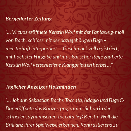
Bergedorfer Zeitung
“… Virtuos eröffnete Kerstin Wolf mit der Fantasie g-moll
von Bach, schloss mit der dazugehörigen Fuge –
meisterhaft interpretiert … Geschmackvoll registriert,
mit höchster Hingabe und musikalischer Reife zauberte
Kerstin Wolf verschiedene Klangpaletten herbei …”
Täglicher Anzeiger Holzminden
“… Johann Sebastian Bachs Toccata, Adagio und Fuge C-
Dur eröffnete das Konzertprogramm. Schon in der
schnellen, dynamischen Toccata ließ Kerstin Wolf die
Brillianz ihrer Spielweise erkennen. Kontrastierend zu