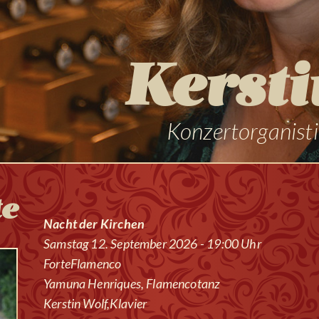
Kersti
Konzertorganisti
te
Nacht der Kirchen
Samstag 12. September 2026 - 19:00 Uhr
ForteFlamenco
Yamuna Henriques, Flamencotanz
Kerstin Wolf,Klavier