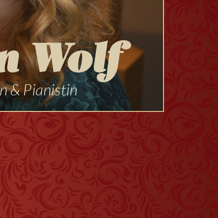
n Wolf
n & Pianistin