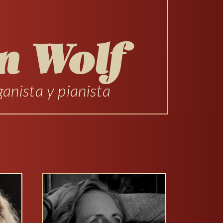
n Wolf
anista y pianista