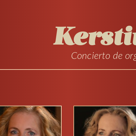
Kersti
Concierto de org