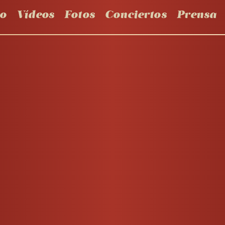
io
Vídeos
Fotos
Conciertos
Prensa